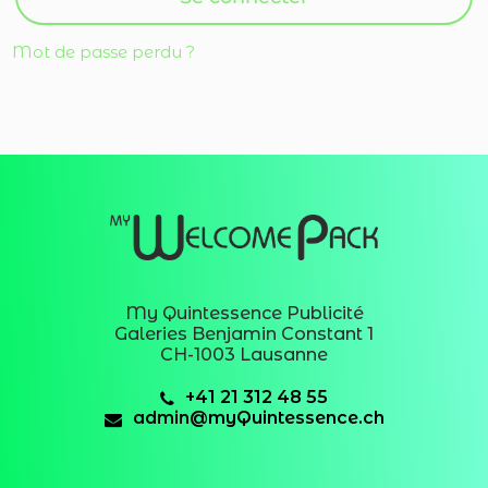
Mot de passe perdu ?
My Quintessence Publicité
Galeries Benjamin Constant 1
CH-1003 Lausanne
+41 21 312 48 55
admin@myQuintessence.ch