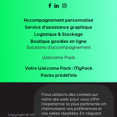
Accompagnement personnalisé
Service d’assistance graphique
Logistique & Stockage
Boutique goodies en ligne
Solutions d’accompagnement
Welcome Pack
Votre Welcome Pack : MyPack
Packs prédéfinis
Nous utilisons des cookies sur
notre site web pour vous offrir
l'expérience la plus pertinente en
mémorisant vos préférences et
vos visites répétées. En cliquant
Copyright © 2012–
Quintessence Publicité Sàrl - Tous droits