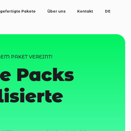
gefertigte Pakete
Über uns
Kontakt
DE
Se
for:
EM PAKET VEREINT!
e Packs
isierte