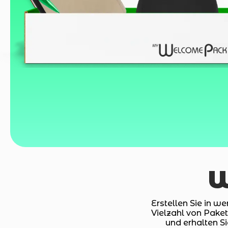
W
Erstellen Sie in we
Vielzahl von Pake
und erhalten Si