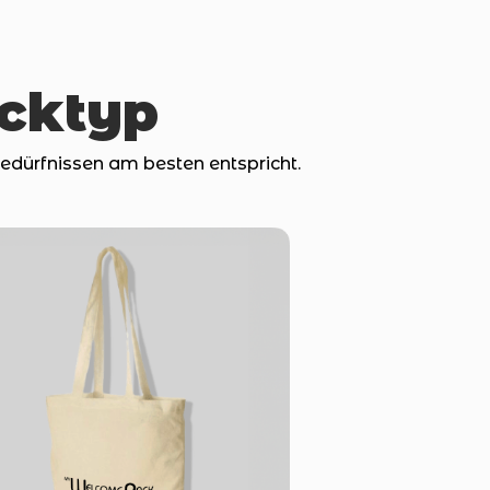
acktyp
edürfnissen am besten entspricht.