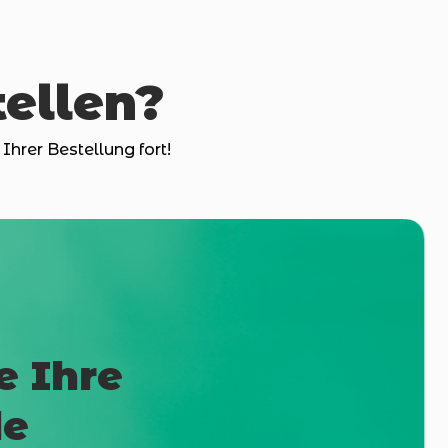
tellen?
Ihrer Bestellung fort!
e Ihre
de