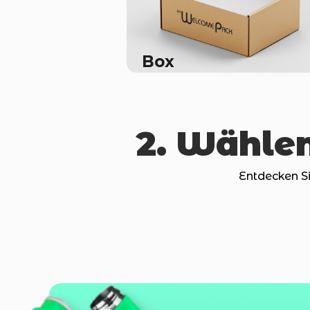
Box
2. Wähle
Entdecken S