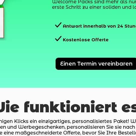
Welcome Packs sind mehr als nur
erste Schritt zu einer soliden und 
Antwort innerhalb von 24 Stu
Kostenlose Offerte
Einen Termin vereinbaren
ie funktioniert e
nigen Klicks ein einzigartiges, personalisiertes Paket! 
ten und Werbegeschenken, personalisieren Sie sie na
e eine maßgeschneiderte Offerte, bevor Sie Ihre Bestel