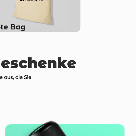
ote Bag
geschenke
aus, die Sie