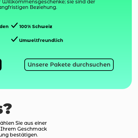
 Willkommensgeschenke; sie sind der
langfristigen Beziehung.
nden
100% Schweiz
Umweltfreundlich
Unsere Pakete durchsuchen
s?
Wählen Sie aus einer
ch Ihrem Geschmack
lung bestätigen.