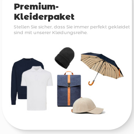
Premium-
Kleiderpaket
Stellen Sie sicher, dass Sie immer perfekt gekleidet
sind mit unserer Kleidungsreihe.