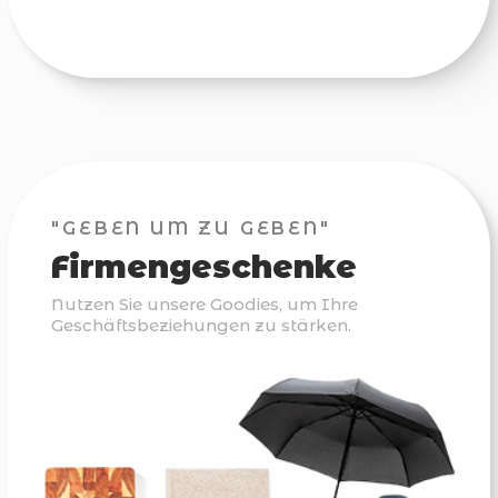
"GEBEN UM ZU GEBEN"
Firmengeschenke
Nutzen Sie unsere Goodies, um Ihre
Geschäftsbeziehungen zu stärken.