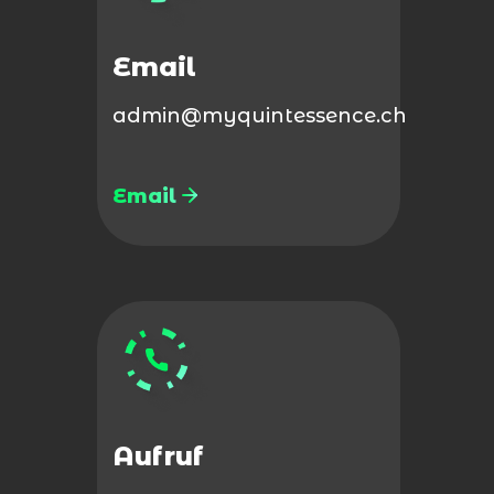
Email
admin@myquintessence.ch
Email
Aufruf