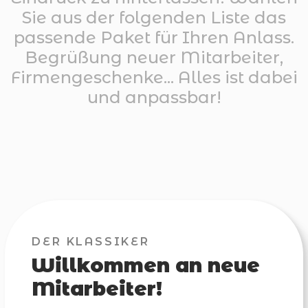
Sie aus der folgenden Liste das
passende Paket für Ihren Anlass.
Begrüßung neuer Mitarbeiter,
Firmengeschenke... Alles ist dabei
und anpassbar!
DER KLASSIKER
Willkommen an neue
Mitarbeiter!