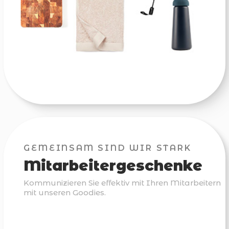
GEMEINSAM SIND WIR STARK
Mitarbeitergeschenke
Kommunizieren Sie effektiv mit Ihren Mitarbeitern
mit unseren Goodies.