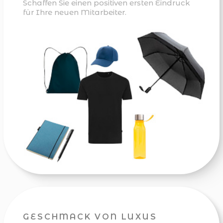
Schaffen Sie einen positiven ersten Eindruck
für Ihre neuen Mitarbeiter.
GESCHMACK VON LUXUS