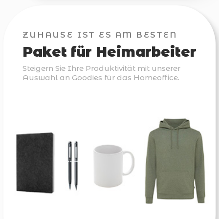
ZUHAUSE IST ES AM BESTEN
Paket für Heimarbeiter
Steigern Sie Ihre Produktivität mit unserer
Auswahl an Goodies für das Homeoffice.