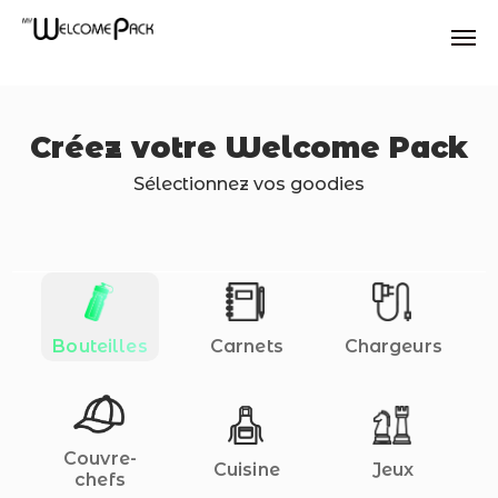
Skip
to
main
content
Créez votre Welcome Pack
Sélectionnez vos goodies
Bouteilles
Carnets
Chargeurs
Couvre-
Cuisine
Jeux
chefs