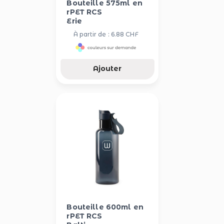
Bouteille 575ml en
rPET RCS
Erie
À partir de : 6.88 CHF
Ajouter
Bouteille 600ml en
rPET RCS