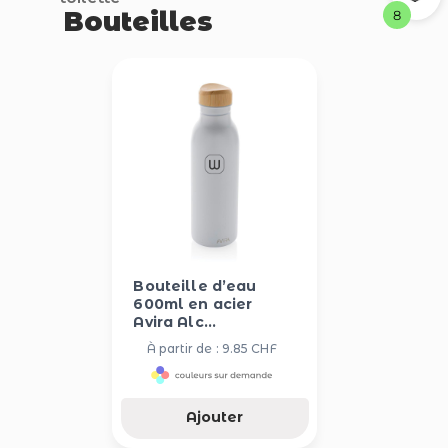
Bouteilles
8
Bouteille d’eau
600ml en acier
Avira Alc...
À partir de : 9.85 CHF
Ajouter