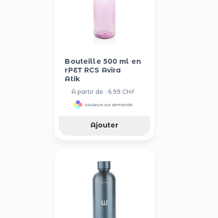
Bouteille 500 ml en
rPET RCS Avira
Atik
À partir de : 6.99 CHF
Ajouter