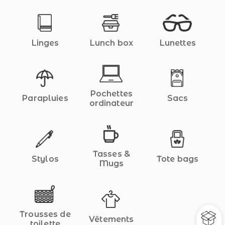
Linges
Lunch box
Lunettes
Pochettes
Parapluies
Sacs
ordinateur
Tasses &
Stylos
Tote bags
Mugs
Trousses de
Vêtements
toilette