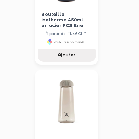
Bouteille
isotherme 450ml
en acier RCS Erie
À partir de : 11.46 CHF
Ajouter