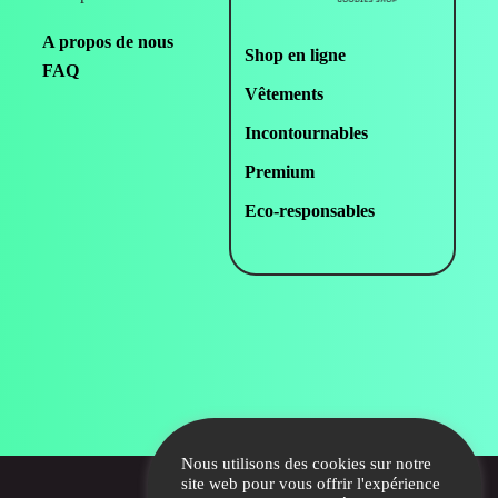
A propos de nous
Shop en ligne
FAQ
Vêtements
Incontournables
Premium
Eco-responsables
Nous utilisons des cookies sur notre
site web pour vous offrir l'expérience