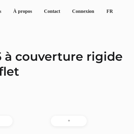
Connexion
FR
s
À propos
Contact
Se
for:
 à couverture rigide
flet