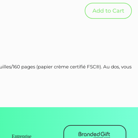
Add to Cart
uilles/160 pages (papier crème certifié FSC®). Au dos, vous
Entreprise