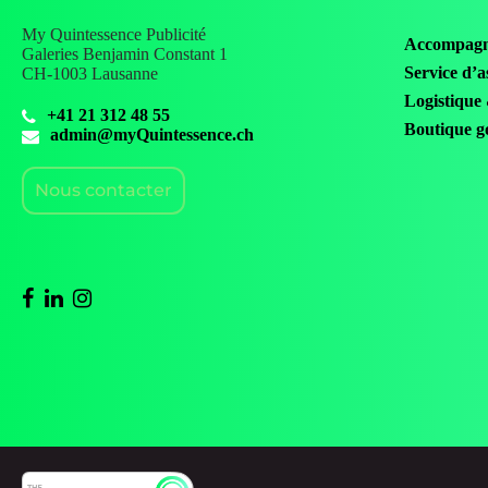
My Quintessence Publicité
Accompagn
Galeries Benjamin Constant 1
Service d’a
CH-1003 Lausanne
Logistique
+41 21 312 48 55
Boutique go
admin@myQuintessence.ch
Nous contacter