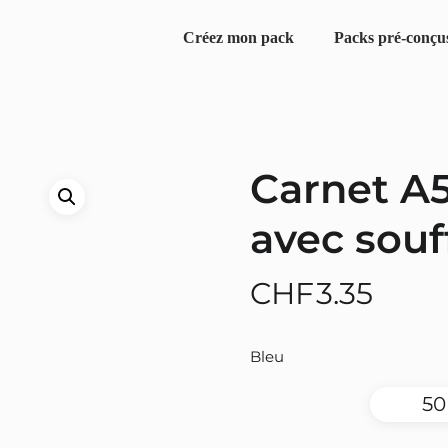
Créez mon pack
Packs pré-conçu
Carnet A5
avec souf
CHF
3.35
Bleu