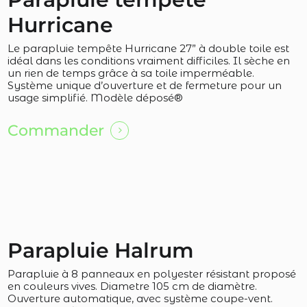
Hurricane
Le parapluie tempête Hurricane 27” à double toile est
idéal dans les conditions vraiment difficiles. Il sèche en
un rien de temps grâce à sa toile imperméable.
Système unique d’ouverture et de fermeture pour un
usage simplifié. Modèle déposé®
Commander
Parapluie Halrum
Parapluie à 8 panneaux en polyester résistant proposé
en couleurs vives. Diametre 105 cm de diamètre.
Ouverture automatique, avec système coupe-vent.