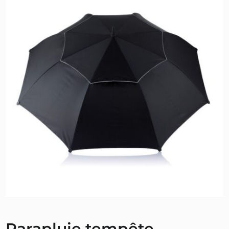
Parapluie tempête